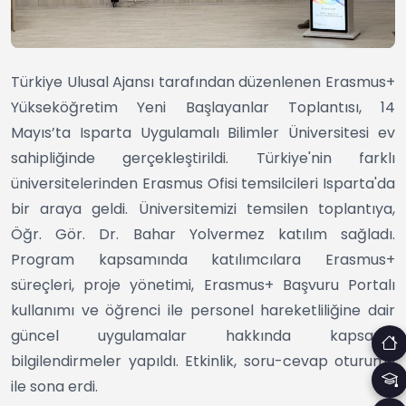
Türkiye Ulusal Ajansı tarafından düzenlenen Erasmus+
Yükseköğretim Yeni Başlayanlar Toplantısı, 14
Mayıs’ta Isparta Uygulamalı Bilimler Üniversitesi ev
sahipliğinde gerçekleştirildi. Türkiye'nin farklı
üniversitelerinden Erasmus Ofisi temsilcileri Isparta'da
bir araya geldi. Üniversitemizi temsilen toplantıya,
Öğr. Gör. Dr. Bahar Yolvermez katılım sağladı.
Program kapsamında katılımcılara Erasmus+
süreçleri, proje yönetimi, Erasmus+ Başvuru Portalı
kullanımı ve öğrenci ile personel hareketliliğine dair
güncel uygulamalar hakkında kapsamlı
bilgilendirmeler yapıldı. Etkinlik, soru-cevap oturumu
ile sona erdi.