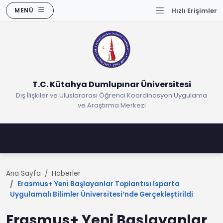
MENÜ
Hızlı Erişimler
T.C. Kütahya Dumlupınar Üniversitesi
Dış İlişkiler ve Uluslararası Öğrenci Koordinasyon Uygulama
ve Araştırma Merkezi
Ana Sayfa
Haberler
Erasmus+ Yeni Başlayanlar Toplantısı Isparta
Uygulamalı Bilimler Üniversitesi‘nde Gerçekleştirildi
Erasmus+ Yeni Başlayanlar