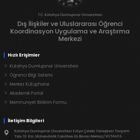
T.C. Kütahya Dumlupınar Üniversitesi
Dış İlişkiler ve Uluslararası Öğrenci
Koordinasyon Uygulama ve Araştırma
Merkezi
Hızlı Erişimler
Kütahya Dumlupınar Üniversitesi
Öğrenci Bilgi Sistemi
Merkez Kütüphane
Akademik Portal
Memnuniyet Bildirim Formu
İletişim Bilgileri
Kütahya Dumlupınar Üniversitesi Evliya Çelebi Yerleşkesi Tavşanlı
Yolu 10. Km. Mühendislik Fakültesi Ek Binası Merkez/ KÜTAHYA