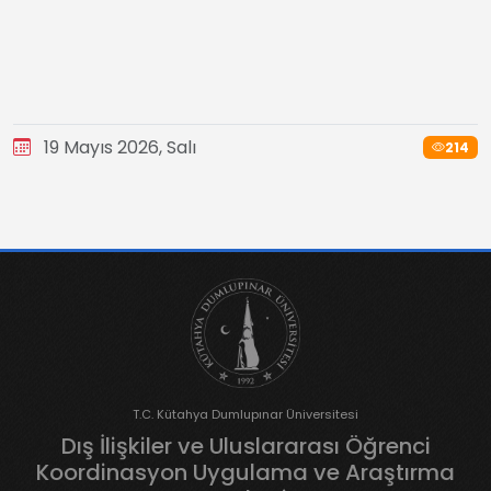
19 Mayıs 2026, Salı
214
T.C. Kütahya Dumlupınar Üniversitesi
Dış İlişkiler ve Uluslararası Öğrenci
Koordinasyon Uygulama ve Araştırma