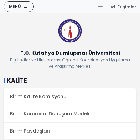
MENÜ
Hızlı Erişimler
T.C. Kütahya Dumlupınar Üniversitesi
Dış İlişkiler ve Uluslararası Öğrenci Koordinasyon Uygulama
ve Araştırma Merkezi
KALİTE
Birim Kalite Komisyonu
Birim Kurumsal Dönüşüm Modeli
Birim Paydaşları