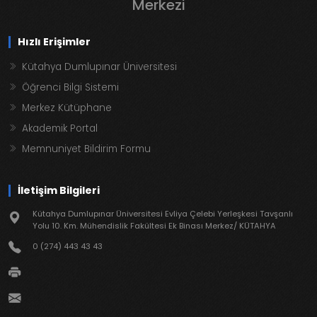
Merkezi
Hızlı Erişimler
Kütahya Dumlupınar Üniversitesi
Öğrenci Bilgi Sistemi
Merkez Kütüphane
Akademik Portal
Memnuniyet Bildirim Formu
İletişim Bilgileri
Kütahya Dumlupınar Üniversitesi Evliya Çelebi Yerleşkesi Tavşanlı
Yolu 10. Km. Mühendislik Fakültesi Ek Binası Merkez/ KÜTAHYA
0 (274) 443 43 43