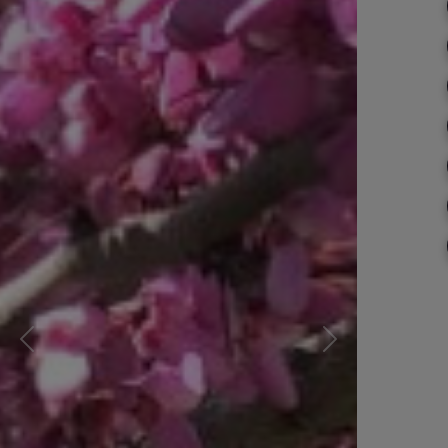
Önceki
Sonraki