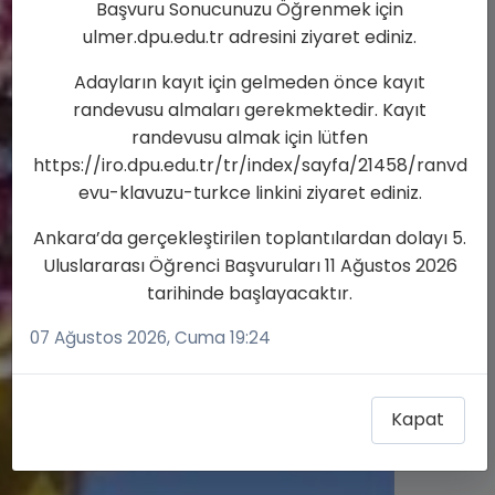
Başvuru Sonucunuzu Öğrenmek için
ulmer.dpu.edu.tr adresini ziyaret ediniz.
Adayların kayıt için gelmeden önce kayıt
randevusu almaları gerekmektedir. Kayıt
randevusu almak için lütfen
https://iro.dpu.edu.tr/tr/index/sayfa/21458/ranvd
evu-klavuzu-turkce linkini ziyaret ediniz.
Ankara’da gerçekleştirilen toplantılardan dolayı 5.
Uluslararası Öğrenci Başvuruları 11 Ağustos 2026
tarihinde başlayacaktır.
07 Ağustos 2026, Cuma 19:24
Kapat