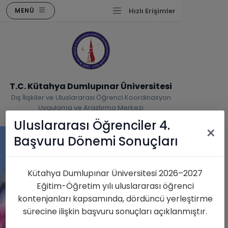
MENÜ
Hızlı Erişimler
T.C. Kütahya Dumlupınar Üniversitesi
Dış İlişkiler ve Uluslararası Öğrenci Koordinasyon
Uygulama ve Araştırma Merkezi
Uluslararası Öğrenciler 4.
×
Başvuru Dönemi Sonuçları
Kütahya Dumlupınar Üniversitesi 2026–2027
Eğitim-Öğretim yılı uluslararası öğrenci
kontenjanları kapsamında, dördüncü yerleştirme
sürecine ilişkin başvuru sonuçları açıklanmıştır.