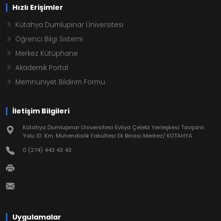
Hızlı Erişimler
Kütahya Dumlupınar Üniversitesi
Öğrenci Bilgi Sistemi
Merkez Kütüphane
Akademik Portal
Memnuniyet Bildirim Formu
İletişim Bilgileri
Kütahya Dumlupınar Üniversitesi Evliya Çelebi Yerleşkesi Tavşanlı
Yolu 10. Km. Mühendislik Fakültesi Ek Binası Merkez/ KÜTAHYA
0 (274) 443 43 43
Uygulamalar