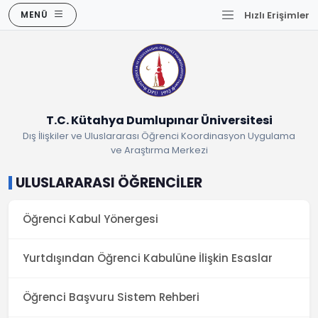
MENÜ
Hızlı Erişimler
T.C. Kütahya Dumlupınar Üniversitesi
Dış İlişkiler ve Uluslararası Öğrenci Koordinasyon Uygulama
ve Araştırma Merkezi
ULUSLARARASI ÖĞRENCİLER
Öğrenci Kabul Yönergesi
Yurtdışından Öğrenci Kabulüne İlişkin Esaslar
Öğrenci Başvuru Sistem Rehberi