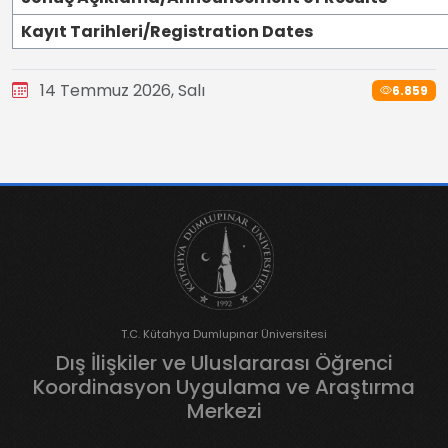
Kayıt Tarihleri/Registration Dates
14 Temmuz 2026, Salı
6.859
T.C. Kütahya Dumlupınar Üniversitesi
Dış İlişkiler ve Uluslararası Öğrenci
Koordinasyon Uygulama ve Araştırma
Merkezi