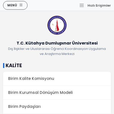
MENÜ
Hızlı Erişimler
T.C. Kütahya Dumlupınar Üniversitesi
Dış İlişkiler ve Uluslararası Öğrenci Koordinasyon Uygulama
ve Araştırma Merkezi
KALİTE
Birim Kalite Komisyonu
Birim Kurumsal Dönüşüm Modeli
Birim Paydaşları