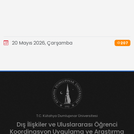
20 Mayıs 2026, Çarşamba
207
T.C. Kütahya Dumlupınar Üniversitesi
Dış İlişkiler ve Uluslararası Öğrenci
Koordinasyon Uygulama ve Araştırma