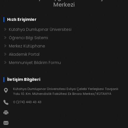
Merkezi
Hızlı Erişimler
Kütahya Dumlupınar Üniversitesi
Öğrenci Bilgi Sistemi
Merkez Kütüphane
Akademik Portal
Memnuniyet Bildirim Formu
İletişim Bilgileri
Kütahya Dumlupınar Üniversitesi Evliya Çelebi Yerleşkesi Tavşanlı
Yolu 10. Km. Mühendislik Fakültesi Ek Binası Merkez/ KÜTAHYA
0 (274) 443 43 43